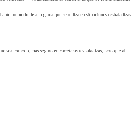
iante un modo de alta gama que se utiliza en situaciones resbaladizas
 que sea cómodo, más seguro en carreteras resbaladizas, pero que al