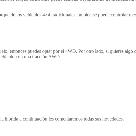
rque de los vehículos 4×4 tradicionales también se puede controlar med
suelo, entonces puedes optar por el 4WD. Por otro lado, si quieres algo
 vehículo con una tracción AWD.
a hibrida a continuación les comentaremos todas sus novedades.