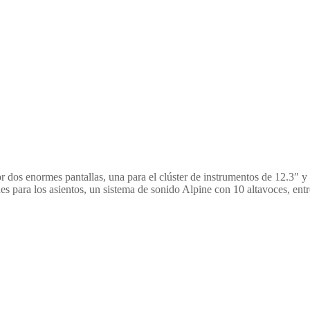
os enormes pantallas, una para el clúster de instrumentos de 12.3″ y o
s para los asientos, un sistema de sonido Alpine con 10 altavoces, entr