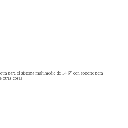
tra para el sistema multimedia de 14.6″ con soporte para
e otras cosas.