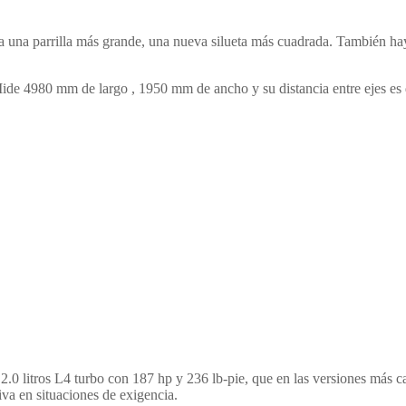
una parrilla más grande, una nueva silueta más cuadrada. También hay 
ide 4980 mm de largo , 1950 mm de ancho y su distancia entre ejes es 
 2.0 litros L4 turbo con 187 hp y 236 lb-pie, que en las versiones más ca
iva en situaciones de exigencia.