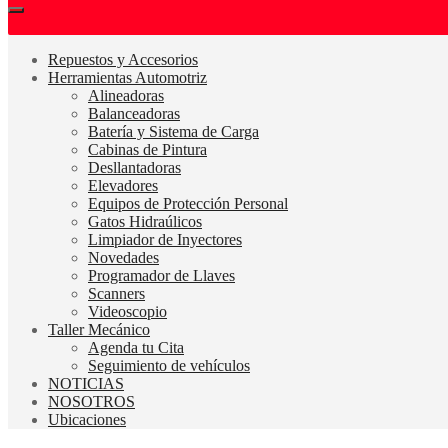
Repuestos y Accesorios
Herramientas Automotriz
Alineadoras
Balanceadoras
Batería y Sistema de Carga
Cabinas de Pintura
Desllantadoras
Elevadores
Equipos de Protección Personal
Gatos Hidraúlicos
Limpiador de Inyectores
Novedades
Programador de Llaves
Scanners
Videoscopio
Taller Mecánico
Agenda tu Cita
Seguimiento de vehículos
NOTICIAS
NOSOTROS
Ubicaciones