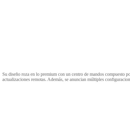
Su diseño roza en lo premium con un centro de mandos compuesto por d
actualizaciones remotas. Además, se anuncian múltiples configuracione