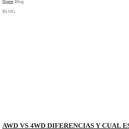
Home
Blog
BLOG
AWD VS 4WD DIFERENCIAS Y CUAL 