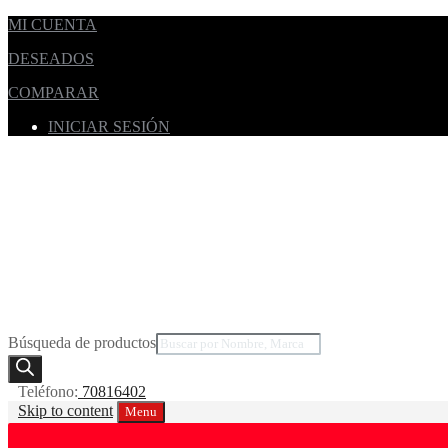
MI CUENTA
DESEADOS
COMPARAR
INICIAR SESIÓN
Búsqueda de productos
Teléfono:
70816402
Skip to content
Menu