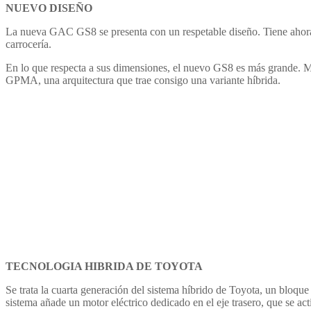
NUEVO DISEÑO
La nueva GAC GS8 se presenta con un respetable diseño. Tiene ahora 
carrocería.
En lo que respecta a sus dimensiones, el nuevo GS8 es más grande. M
GPMA, una arquitectura que trae consigo una variante híbrida.
TECNOLOGIA HIBRIDA DE TOYOTA
Se trata la cuarta generación del sistema híbrido de Toyota, un bloque
sistema añade un motor eléctrico dedicado en el eje trasero, que se act