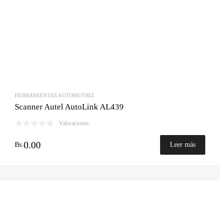
HERRAMIENTAS AUTOMOTRIZ
Scanner Autel AutoLink AL439
Valoraciones
0.00
Bs.
Leer más