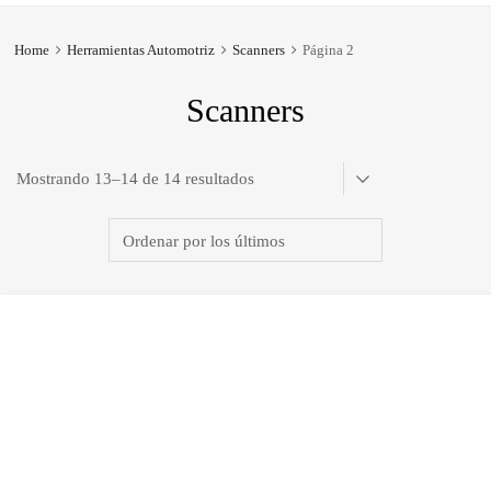
Home
Herramientas Automotriz
Scanners
Página 2
Scanners
Ordenado
Mostrando 13–14 de 14 resultados
por
los
últimos