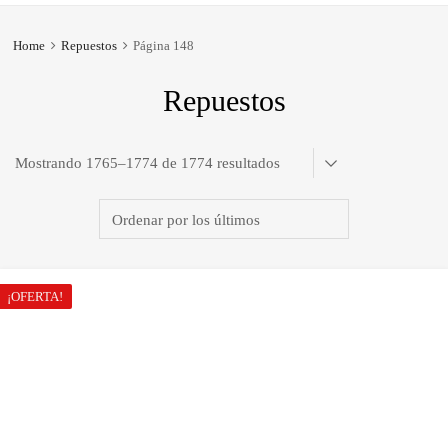
Home
Repuestos
Página 148
Repuestos
Ordenado
Mostrando 1765–1774 de 1774 resultados
por
los
últimos
¡OFERTA!