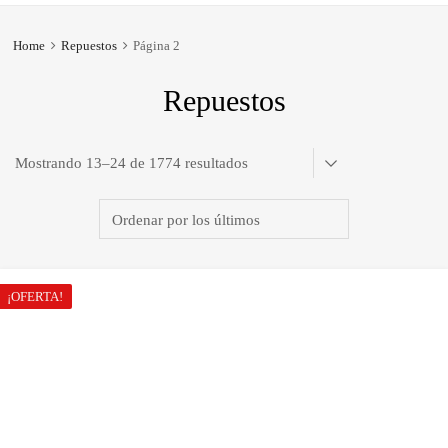
Home
Repuestos
Página 2
Repuestos
Ordenado
Mostrando 13–24 de 1774 resultados
por
los
últimos
¡OFERTA!