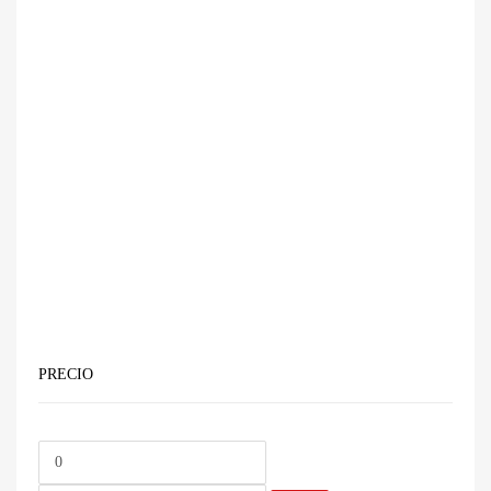
PRECIO
Precio
Precio
mínimo
máximo