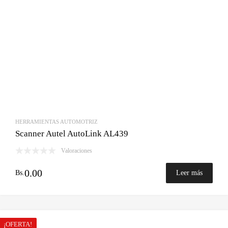
HERRAMIENTAS AUTOMOTRIZ
Scanner Autel AutoLink AL439
Valoraciones
0.00
Bs.
Leer más
¡OFERTA!