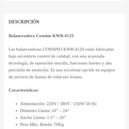
DESCRIPCIÓN
Balanceadora Consino KWB-412S
Las balanceadoras CONSINO KWB-412S están fabricadas
bajo un estricto control de calidad, con una avanzada
tecnología, de operación sencilla, funciones fuertes y alta
precisión de medición. Es una excelente opción en equipos
de servicio de llantas de vehículo liviano.
Características:
Alimentación: 220V / 380V / 250W 50 Hz
Diámetro Llanta: 10” – 24”
Ancho Llanta: 1.5” – 20”
Peso Máx. Rueda: 70Kg