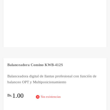
Balanceadora Consino KWB-412S
Balanceadora digital de llantas profesional con función de
balanceo OPT y Multiposicionamiento
1.00
Bs.
Sin existencias