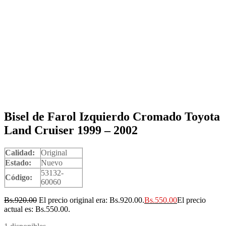
Bisel de Farol Izquierdo Cromado Toyota
Land Cruiser 1999 – 2002
Calidad:
Original
Estado:
Nuevo
53132-
Código:
60060
Bs.
920.00
El precio original era: Bs.920.00.
Bs.
550.00
El precio
actual es: Bs.550.00.