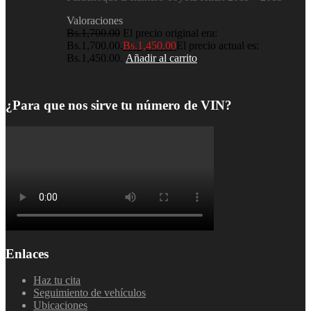
Valoraciones
Bs.
1,700.00
El precio original era:
Bs.1,700.00.
Bs.
1,450.00
El precio actual es:
Bs.1,450.00.
Añadir al carrito
¿Para que nos sirve tu número de VIN?
Enlaces
Haz tu cita
Seguimiento de vehículos
Ubicaciones