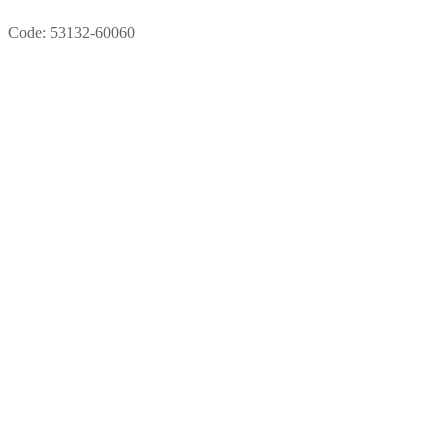
Code:
53132-60060