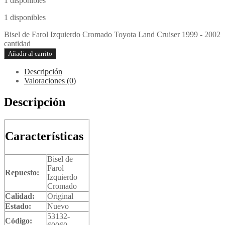
1 disponibles
1 disponibles
Bisel de Farol Izquierdo Cromado Toyota Land Cruiser 1999 - 2002
cantidad
Añadir al carrito
Descripción
Valoraciones (0)
Descripción
Características
Bisel de
Farol
Repuesto:
Izquierdo
Cromado
Calidad:
Original
Estado:
Nuevo
53132-
Código: