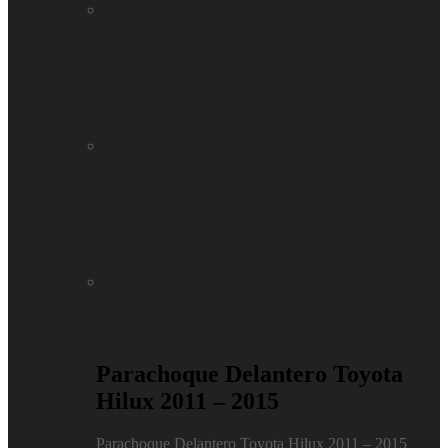
Repuestos
Parachoque Delantero Toyota
Hilux 2011 – 2015
Parachoque Delantero Toyota Hilux 2011 – 2015