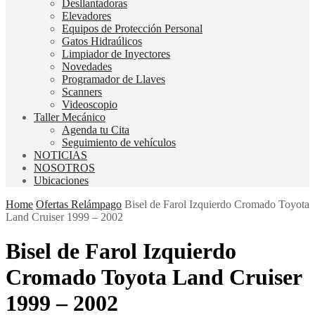
Desllantadoras
Elevadores
Equipos de Protección Personal
Gatos Hidraúlicos
Limpiador de Inyectores
Novedades
Programador de Llaves
Scanners
Videoscopio
Taller Mecánico
Agenda tu Cita
Seguimiento de vehículos
NOTICIAS
NOSOTROS
Ubicaciones
Home
Ofertas Relámpago
Bisel de Farol Izquierdo Cromado Toyota
Land Cruiser 1999 – 2002
Bisel de Farol Izquierdo
Cromado Toyota Land Cruiser
1999 – 2002