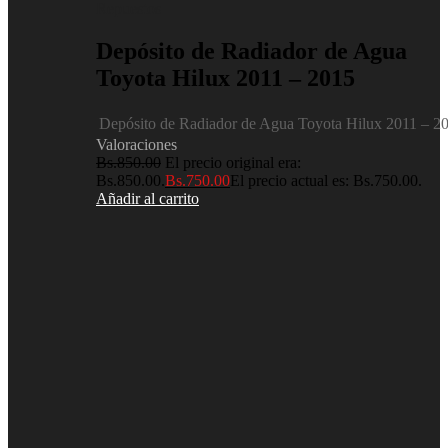
Repuestos
Depósito de Radiador de Agua
Toyota Hilux 2011 – 2015
Depósito de Radiador de Agua Toyota Hilux 2011 – 2
Valoraciones
Bs.
850.00
El precio original era:
Bs.850.00.
Bs.
750.00
El precio actual es: Bs.750.00.
Añadir al carrito