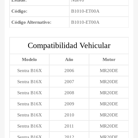
Estado:
Nuevo
Código:
B1010-ET00A
Código Alternativo:
B1010-ET00A
Compatibilidad Vehicular
Modelo
Año
Motor
Sentra B16X
2006
MR20DE
Sentra B16X
2007
MR20DE
Sentra B16X
2008
MR20DE
Sentra B16X
2009
MR20DE
Sentra B16X
2010
MR20DE
Sentra B16X
2011
MR20DE
Sentra B16X
2012
MR20DE