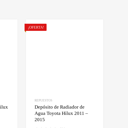
¡OFERTA!
REPUESTOS
ilux
Depósito de Radiador de
Agua Toyota Hilux 2011 –
2015