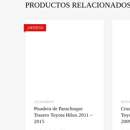
PRODUCTOS RELACIONADO
¡OFERTA!
ACCESORIOS
REPU
Pisadera de Parachoque
Cruc
Trasero Toyota Hilux 2011 –
Toyo
2015
200