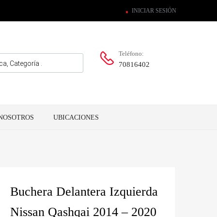
INICIAR SESIÓN
Teléfono:
70816402
NOSOTROS
UBICACIONES
Buchera Delantera Izquierda
Nissan Qashqai 2014 – 2020