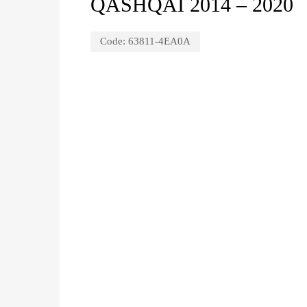
QASHQAI 2014 – 2020
Code:
63811-4EA0A