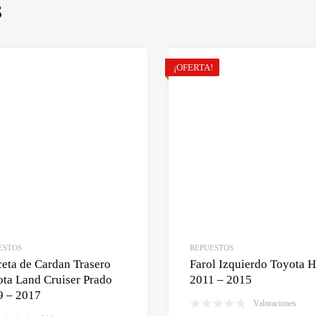
S
¡OFERTA!
ESTOS
REPUESTOS
eta de Cardan Trasero
Farol Izquierdo Toyota H
ta Land Cruiser Prado
2011 – 2015
9 – 2017
Valoraciones