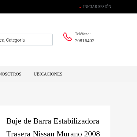
INICIAR SESIÓN
Teléfono:
70816402
NOSOTROS
UBICACIONES
Buje de Barra Estabilizadora
Trasera Nissan Murano 2008