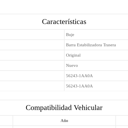
Características
Buje
Barra Estabilizadora Trasera
Original
Nuevo
56243-1AA0A
56243-1AA0A
Compatibilidad Vehicular
Año