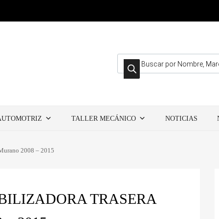
Búsqueda de productos
AUTOMOTRIZ
TALLER MECÁNICO
NOTICIAS
n Murano 2008 – 2015
ABILIZADORA TRASERA