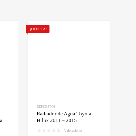
¡OFERTA!
REPUESTOS
Radiador de Agua Toyota
ta
Hilux 2011 – 2015
Valoraciones