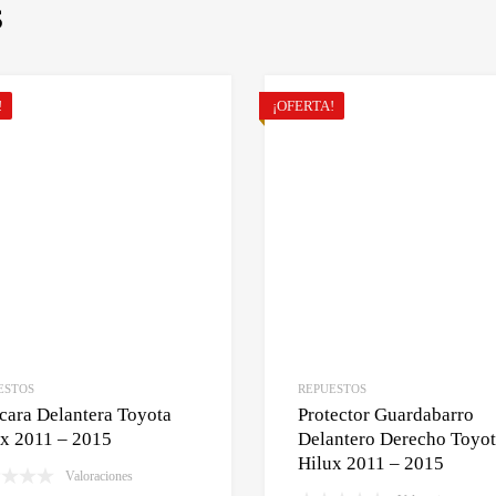
S
!
¡OFERTA!
ESTOS
REPUESTOS
ara Delantera Toyota
Protector Guardabarro
ux 2011 – 2015
Delantero Derecho Toyo
Hilux 2011 – 2015
Valoraciones