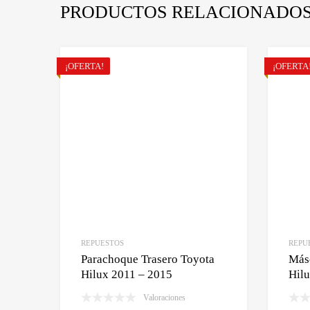
PRODUCTOS RELACIONADO
¡OFERTA!
¡OFERTA
REPUESTOS
REPU
Parachoque Trasero Toyota
Másc
Hilux 2011 – 2015
Hil
Valoraciones