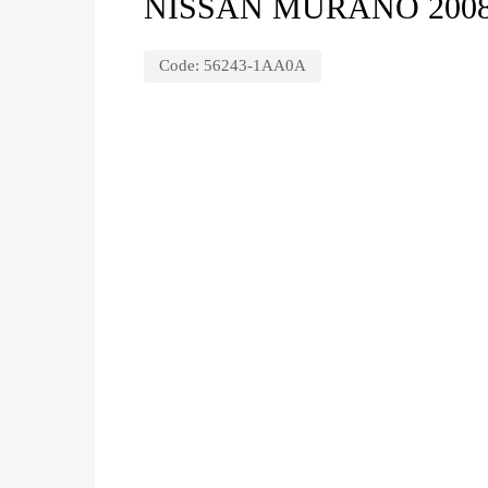
NISSAN MURANO 2008 
Code:
56243-1AA0A