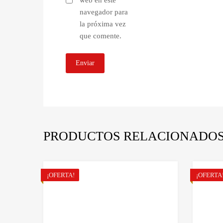
web en este
navegador para
la próxima vez
que comente.
PRODUCTOS RELACIONADO
¡OFERTA!
¡OFERTA