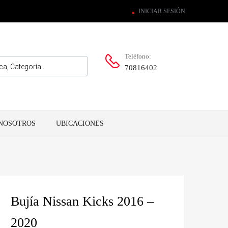
INICIAR SESIÓN
Teléfono:
70816402
NOSOTROS
UBICACIONES
Bujía Nissan Kicks 2016 –
2020