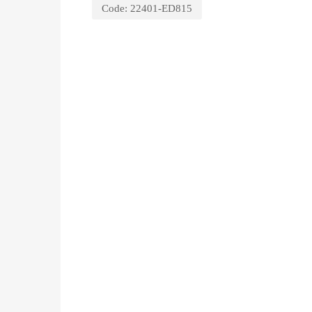
Code:
22401-ED815