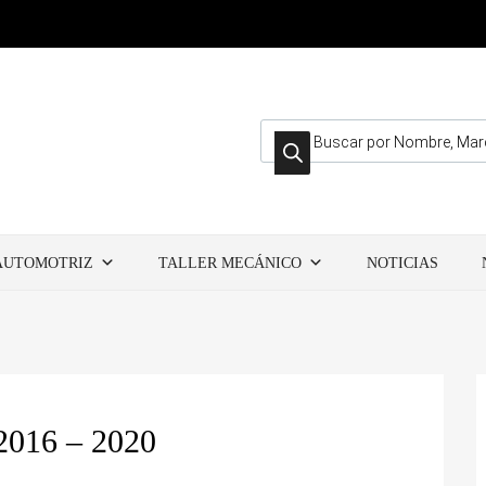
Búsqueda de productos
AUTOMOTRIZ
TALLER MECÁNICO
NOTICIAS
016 – 2020