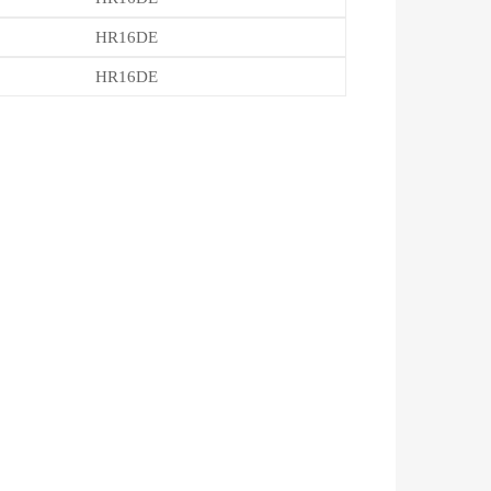
HR16DE
HR16DE