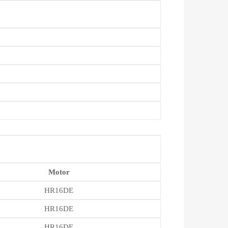
Motor
HR16DE
HR16DE
HR16DE