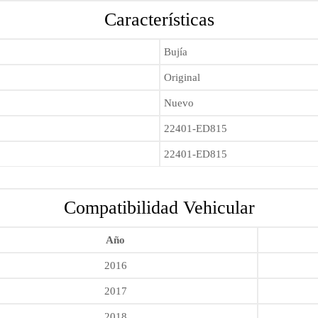
Características
Bujía
Original
Nuevo
22401-ED815
22401-ED815
Compatibilidad Vehicular
Año
2016
2017
2018