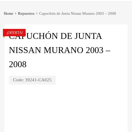
Home
Repuestos
Capuchón de Junta Nissan Murano 2003 – 2008
¡OFERTA!
CAPUCHÓN DE JUNTA
NISSAN MURANO 2003 –
2008
Code:
39241-CA025