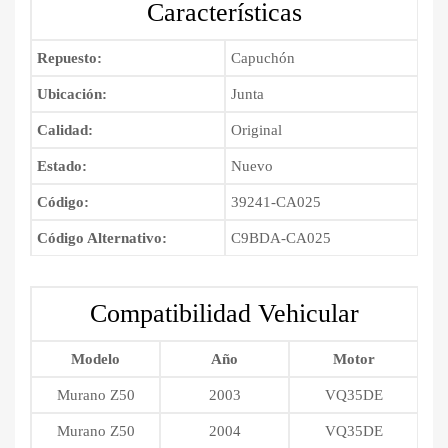
Características
cantidad
Repuesto:
Capuchón
Ubicación:
Junta
Calidad:
Original
Estado:
Nuevo
Código:
39241-CA025
Código Alternativo:
C9BDA-CA025
Compatibilidad Vehicular
Modelo
Año
Motor
Murano Z50
2003
VQ35DE
Murano Z50
2004
VQ35DE