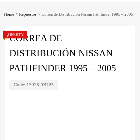
Home
Repuestos
Correa de Distribución Nissan Pathfinder 1995 – 2005
¡OFERTA!
CORREA DE
DISTRIBUCIÓN NISSAN
PATHFINDER 1995 – 2005
Code:
13028-0B725