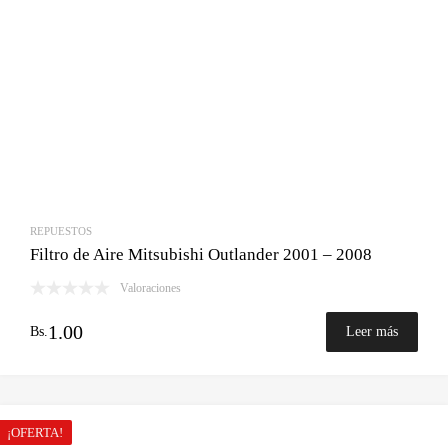
REPUESTOS
Filtro de Aire Mitsubishi Outlander 2001 – 2008
Valoraciones
1.00
Bs.
Leer más
¡OFERTA!