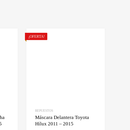
¡OFERTA!
REPUESTOS
cha
Máscara Delantera Toyota
5
Hilux 2011 – 2015