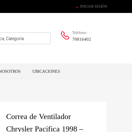
INICIAR SESIÓN
Teléfono:
70816402
NOSOTROS
UBICACIONES
Correa de Ventilador
Chrysler Pacifica 1998 –