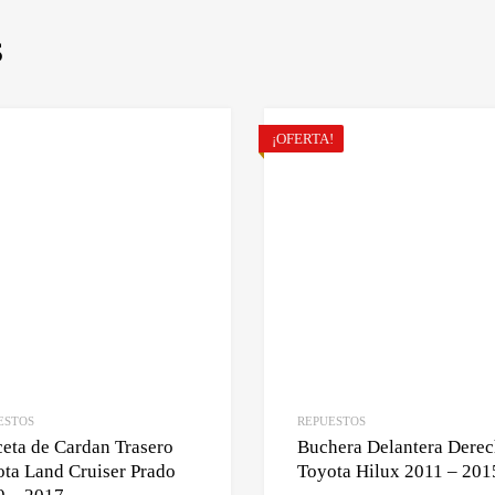
S
¡OFERTA!
ESTOS
REPUESTOS
eta de Cardan Trasero
Buchera Delantera Dere
ta Land Cruiser Prado
Toyota Hilux 2011 – 201