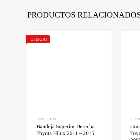
PRODUCTOS RELACIONADO
¡OFERTA!
REPUESTOS
REPU
Bandeja Superior Derecha
Cruc
Toyota Hilux 2011 – 2015
Toyo