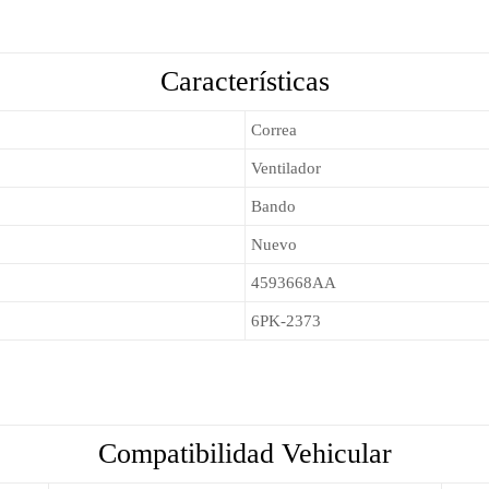
Características
Correa
Ventilador
Bando
Nuevo
4593668AA
6PK-2373
Compatibilidad Vehicular