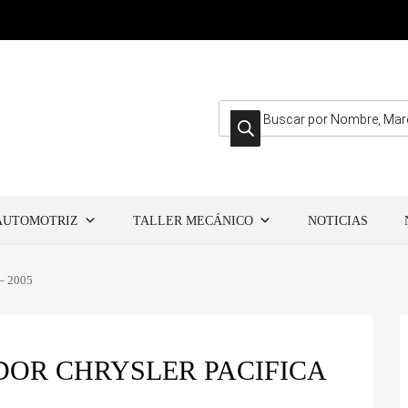
Búsqueda de productos
AUTOMOTRIZ
TALLER MECÁNICO
NOTICIAS
 – 2005
DOR CHRYSLER PACIFICA