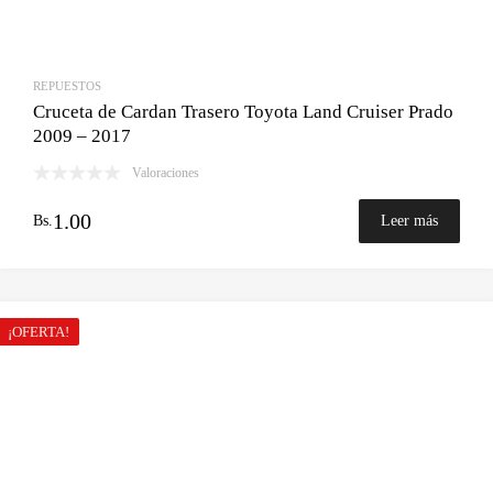
REPUESTOS
Cruceta de Cardan Trasero Toyota Land Cruiser Prado
2009 – 2017
Valoraciones
1.00
Bs.
Leer más
¡OFERTA!