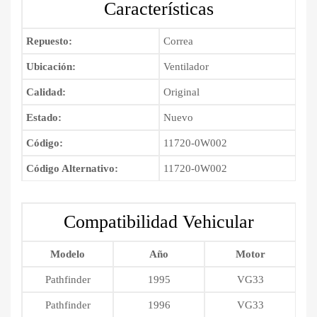
Características
cantidad
Repuesto:
Correa
Ubicación:
Ventilador
Calidad:
Original
Estado:
Nuevo
Código:
11720-0W002
Código Alternativo:
11720-0W002
Compatibilidad Vehicular
Modelo
Año
Motor
Pathfinder
1995
VG33
Pathfinder
1996
VG33