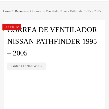
Home
Repuestos
Correa de Ventilador Nissan Pathfinder 1995 – 2005
¡OFERTA!
CORREA DE VENTILADOR
NISSAN PATHFINDER 1995
– 2005
Code:
11720-0W002