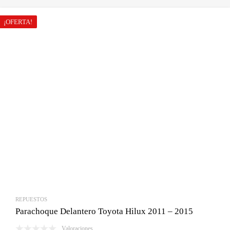
¡OFERTA!
REPUESTOS
Parachoque Delantero Toyota Hilux 2011 – 2015
Valoraciones