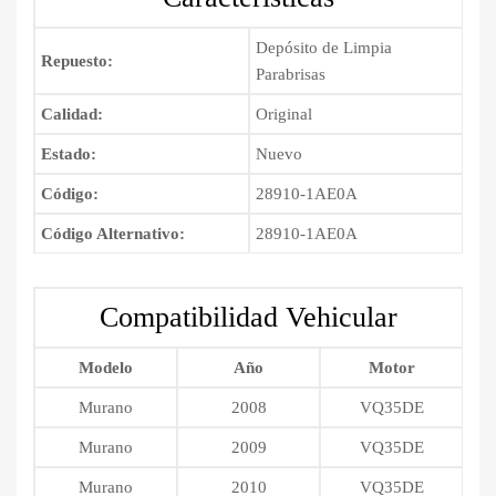
2015
cantidad
Depósito de Limpia
Repuesto:
Parabrisas
Calidad:
Original
Estado:
Nuevo
Código:
28910-1AE0A
Código Alternativo:
28910-1AE0A
Compatibilidad Vehicular
Modelo
Año
Motor
Murano
2008
VQ35DE
Murano
2009
VQ35DE
Murano
2010
VQ35DE