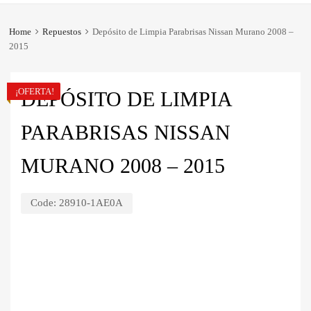
Home
Repuestos
Depósito de Limpia Parabrisas Nissan Murano 2008 –
2015
¡OFERTA!
DEPÓSITO DE LIMPIA
PARABRISAS NISSAN
MURANO 2008 – 2015
Code:
28910-1AE0A