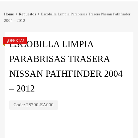
Home
Repuestos
Escobilla Limpia Parabrisas Trasera Nissan Pathfinder
2004 – 2012
¡OFERTA!
ESCOBILLA LIMPIA
PARABRISAS TRASERA
NISSAN PATHFINDER 2004
– 2012
Code:
28790-EA000