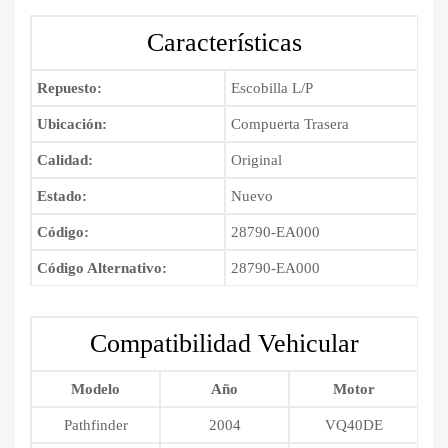
2004
-
Características
2012
cantidad
Repuesto:
Escobilla L/P
Ubicación:
Compuerta Trasera
Calidad:
Original
Estado:
Nuevo
Código:
28790-EA000
Código Alternativo:
28790-EA000
Compatibilidad Vehicular
Modelo
Año
Motor
Pathfinder
2004
VQ40DE