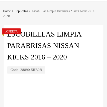
Home
Repuestos
Escobilllas Limpia Parabrisas Nissan Kicks 2016 –
2020
¡OFERTA!
ESCOBILLLAS LIMPIA
PARABRISAS NISSAN
KICKS 2016 – 2020
Code:
28890-5RB0B