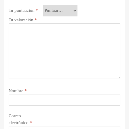
Tu puntuación
*
Tu valoración
*
Nombre
*
Correo
electrónico
*