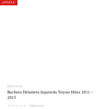
¡OFERTA!
REPUESTOS
Buchera Delantera Izquierda Toyota Hilux 2011 –
2015
Valoraciones