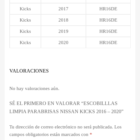
Kicks
2017
HR16DE
Kicks
2018
HR16DE
Kicks
2019
HR16DE
Kicks
2020
HR16DE
VALORACIONES
No hay valoraciones aún.
SÉ EL PRIMERO EN VALORAR “ESCOBILLLAS
LIMPIA PARABRISAS NISSAN KICKS 2016 – 2020”
Tu dirección de correo electrónico no será publicada.
Los
campos obligatorios están marcados con
*