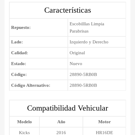
2020
Características
cantidad
Escobilllas Limpia
Repuesto:
Parabrisas
Lado:
Izquierdo y Derecho
Calidad:
Original
Estado:
Nuevo
Código:
28890-5RB0B
Código Alternativo:
28890-5RB0B
Compatibilidad Vehicular
Modelo
Año
Motor
Kicks
2016
HR16DE