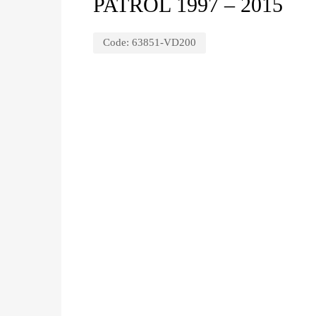
PATROL 1997 – 2015
Code:
63851-VD200