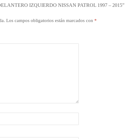
ELANTERO IZQUIERDO NISSAN PATROL 1997 – 2015”
da.
Los campos obligatorios están marcados con
*