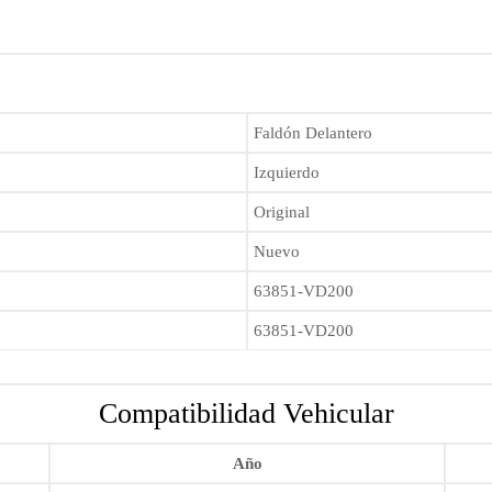
Faldón Delantero
Izquierdo
Original
Nuevo
63851-VD200
63851-VD200
Compatibilidad Vehicular
Año