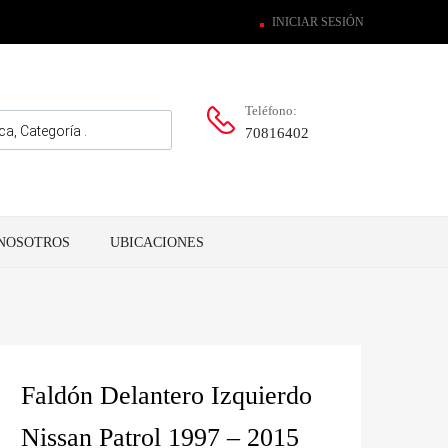
INICIAR SESIÓN
Teléfono:
70816402
NOSOTROS
UBICACIONES
Faldón Delantero Izquierdo
Nissan Patrol 1997 – 2015