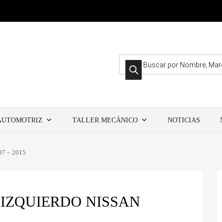
Búsqueda de productos
AUTOMOTRIZ
TALLER MECÁNICO
NOTICIAS
997 – 2015
IZQUIERDO NISSAN