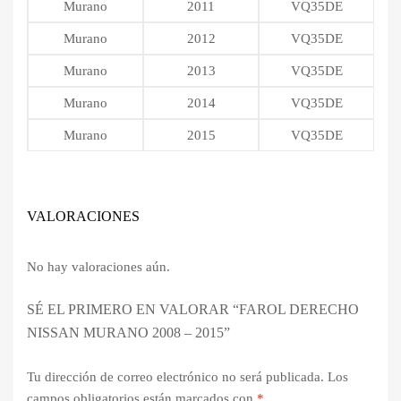
Murano
2011
VQ35DE
Murano
2012
VQ35DE
Murano
2013
VQ35DE
Murano
2014
VQ35DE
Murano
2015
VQ35DE
VALORACIONES
No hay valoraciones aún.
SÉ EL PRIMERO EN VALORAR “FAROL DERECHO
NISSAN MURANO 2008 – 2015”
Tu dirección de correo electrónico no será publicada.
Los
campos obligatorios están marcados con
*