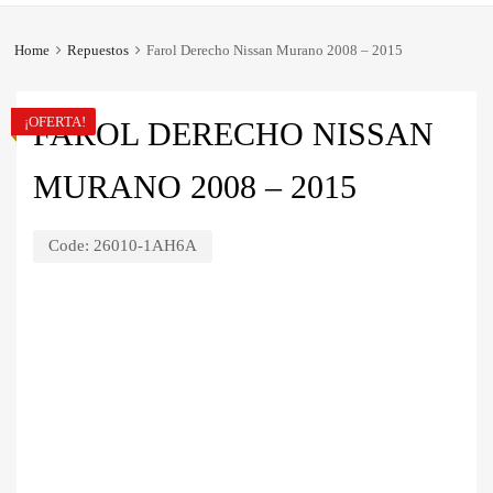
Home
Repuestos
Farol Derecho Nissan Murano 2008 – 2015
¡OFERTA!
FAROL DERECHO NISSAN
MURANO 2008 – 2015
Code:
26010-1AH6A