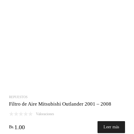
Bs.3,400.00.
Bs.3,025.00.
REPUESTOS
Filtro de Aire Mitsubishi Outlander 2001 – 2008
Valoraciones
1.00
Bs.
Leer más