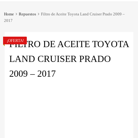
Home
Repuestos
Filtro de Aceite Toyota Land Cruiser Prado 2009 –
2017
¡OFERTA!
FILTRO DE ACEITE TOYOTA
LAND CRUISER PRADO
2009 – 2017