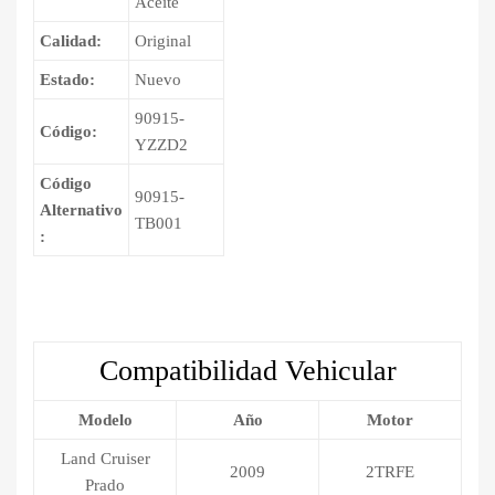
Aceite
Calidad:
Original
Estado:
Nuevo
90915-
Código:
YZZD2
Código
90915-
Alternativo
TB001
:
Compatibilidad Vehicular
Modelo
Año
Motor
Land Cruiser
2009
2TRFE
Prado