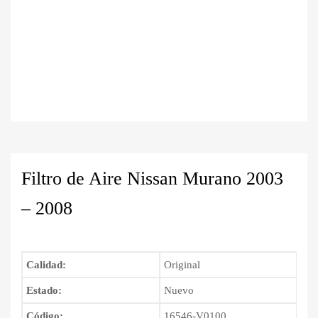
Filtro de Aire Nissan Murano 2003
– 2008
Calidad:
Original
Estado:
Nuevo
Código:
16546-V0100