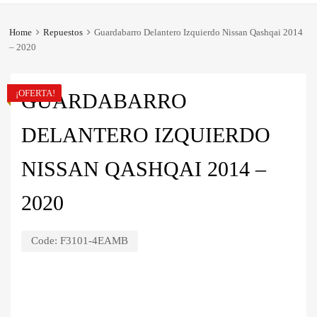
Home
Repuestos
Guardabarro Delantero Izquierdo Nissan Qashqai 2014
– 2020
¡OFERTA!
GUARDABARRO
DELANTERO IZQUIERDO
NISSAN QASHQAI 2014 –
2020
Code:
F3101-4EAMB