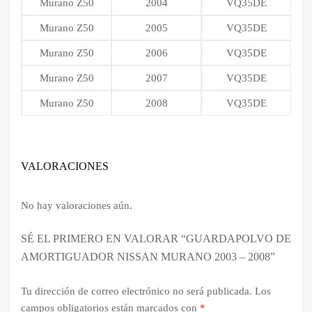
Murano Z50
2004
VQ35DE
Murano Z50
2005
VQ35DE
Murano Z50
2006
VQ35DE
Murano Z50
2007
VQ35DE
Murano Z50
2008
VQ35DE
VALORACIONES
No hay valoraciones aún.
SÉ EL PRIMERO EN VALORAR “GUARDAPOLVO DE
AMORTIGUADOR NISSAN MURANO 2003 – 2008”
Tu dirección de correo electrónico no será publicada.
Los
campos obligatorios están marcados con
*