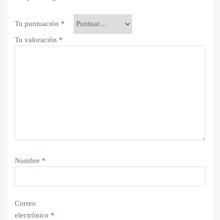
Tu puntuación
*
Tu valoración
*
Nombre
*
Correo
electrónico
*