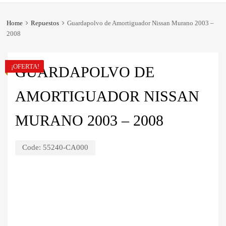
Home
Repuestos
Guardapolvo de Amortiguador Nissan Murano 2003 –
2008
¡OFERTA!
GUARDAPOLVO DE
AMORTIGUADOR NISSAN
MURANO 2003 – 2008
Code:
55240-CA000