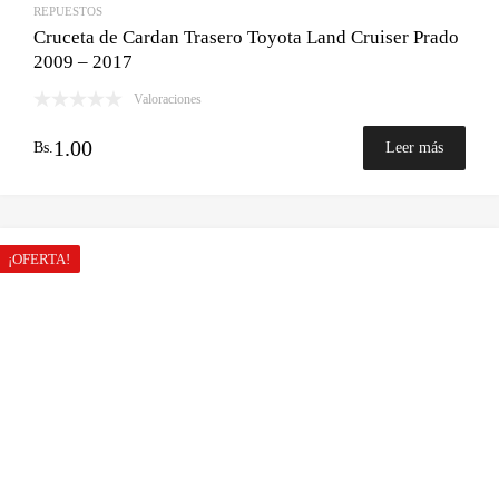
REPUESTOS
Cruceta de Cardan Trasero Toyota Land Cruiser Prado
2009 – 2017
Valoraciones
1.00
Bs.
Leer más
¡OFERTA!