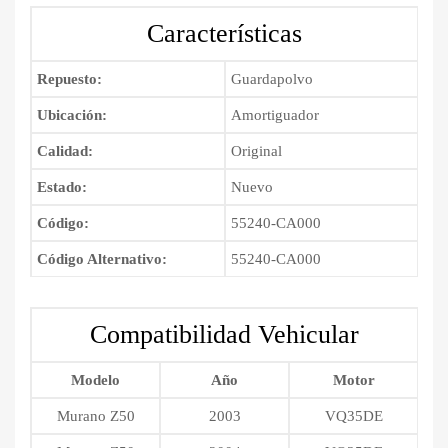
2008
Características
cantidad
Repuesto:
Guardapolvo
Ubicación:
Amortiguador
Calidad:
Original
Estado:
Nuevo
Código:
55240-CA000
Código Alternativo:
55240-CA000
Compatibilidad Vehicular
Modelo
Año
Motor
Murano Z50
2003
VQ35DE