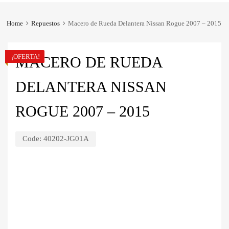
Home
Repuestos
Macero de Rueda Delantera Nissan Rogue 2007 – 2015
¡OFERTA!
MACERO DE RUEDA
DELANTERA NISSAN
ROGUE 2007 – 2015
Code:
40202-JG01A