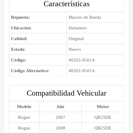
Características
2015
cantidad
Repuesto:
Macero de Rueda
Ubicación:
Delantero
Calidad:
Original
Estado:
Nuevo
Código:
40202-JG01A
Código Alternativo:
40202-JG01A
Compatibilidad Vehicular
Modelo
Año
Motor
Rogue
2007
QR25DE
Rogue
2008
QR25DE