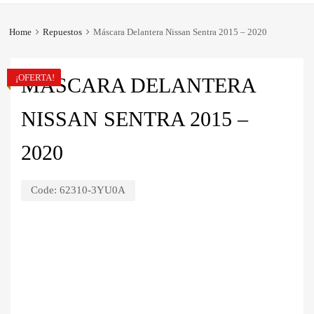
Home
Repuestos
Máscara Delantera Nissan Sentra 2015 – 2020
¡OFERTA!
MÁSCARA DELANTERA
NISSAN SENTRA 2015 –
2020
Code:
62310-3YU0A