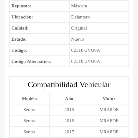
Repuesto:
Máscara
Ubicación:
Delantero
Calidad:
Original
Estado:
Nuevo
Código:
62310-3YU0A
Código Alternativo:
62310-3YU0A
Compatibilidad Vehicular
Modelo
Año
Motor
Sentra
2015
MRA8DE
Sentra
2016
MRA8DE
Sentra
2017
MRA8DE