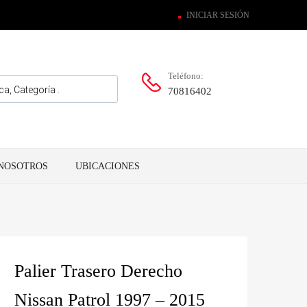
INICIAR SESIÓN
Teléfono:
70816402
NOSOTROS
UBICACIONES
Palier Trasero Derecho
Nissan Patrol 1997 – 2015