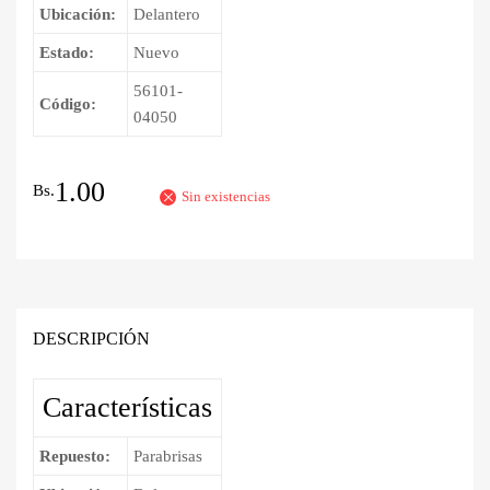
Ubicación:
Delantero
Estado:
Nuevo
56101-
Código:
04050
1.00
Bs.
Sin existencias
DESCRIPCIÓN
Características
Repuesto:
Parabrisas