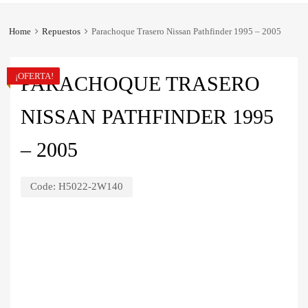
Home
Repuestos
Parachoque Trasero Nissan Pathfinder 1995 – 2005
¡OFERTA!
PARACHOQUE TRASERO
NISSAN PATHFINDER 1995
– 2005
Code:
H5022-2W140