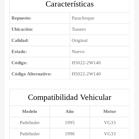
Características
Repuesto:
Parachoque
Ubicación:
Trasero
Calidad:
Original
Estado:
Nuevo
Código:
H5022-2W140
Código Alternativo:
H5022-2W140
Compatibilidad Vehicular
Modelo
Año
Motor
Pathfinder
1995
VG33
Pathfinder
1996
VG33