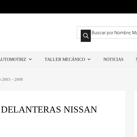
Búsqueda de productos
AUTOMOTRIZ
TALLER MECÁNICO
NOTICIAS
no 2003 – 2008
O DELANTERAS NISSAN