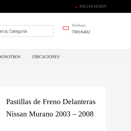
INICIAR SESIÓN
Teléfono:
70816402
NOSOTROS
UBICACIONES
Pastillas de Freno Delanteras
Nissan Murano 2003 – 2008