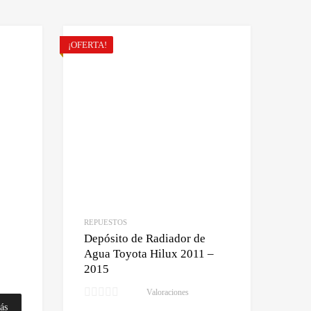
¡OFERTA!
REPUESTOS
Depósito de Radiador de
Agua Toyota Hilux 2011 –
2015
Valoraciones
ás