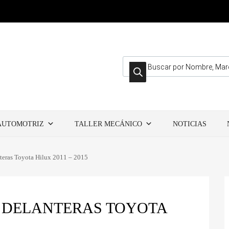
Búsqueda de productos
AUTOMOTRIZ
TALLER MECÁNICO
NOTICIAS
nteras Toyota Hilux 2011 – 2015
O DELANTERAS TOYOTA