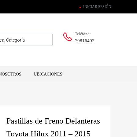
INICIAR SESIÓN
Teléfono:
70816402
NOSOTROS
UBICACIONES
Pastillas de Freno Delanteras
Toyota Hilux 2011 – 2015