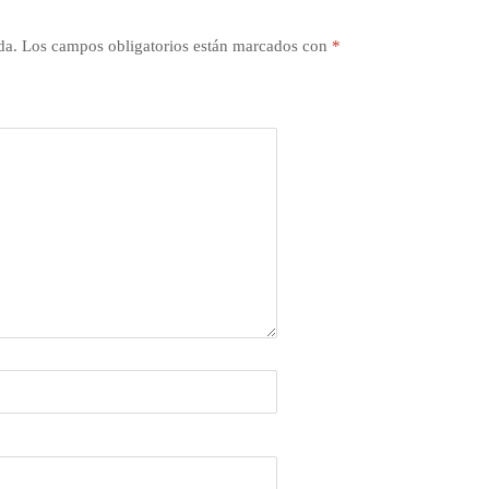
da.
Los campos obligatorios están marcados con
*