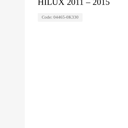
HILUX 2011 – 2015
Code:
04465-0K330