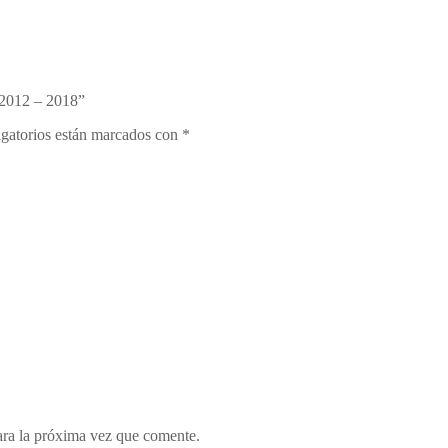
4 2012 – 2018”
gatorios están marcados con
*
ara la próxima vez que comente.