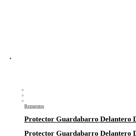
Repuestos
Protector Guardabarro Delantero D
Protector Guardabarro Delantero D