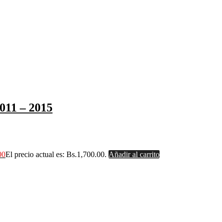
011 – 2015
00
El precio actual es: Bs.1,700.00.
Añadir al carrito