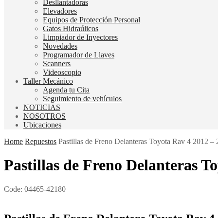
Desllantadoras
Elevadores
Equipos de Protección Personal
Gatos Hidraúlicos
Limpiador de Inyectores
Novedades
Programador de Llaves
Scanners
Videoscopio
Taller Mecánico
Agenda tu Cita
Seguimiento de vehículos
NOTICIAS
NOSOTROS
Ubicaciones
Home
Repuestos
Pastillas de Freno Delanteras Toyota Rav 4 2012 –
Pastillas de Freno Delanteras T
Code:
04465-42180