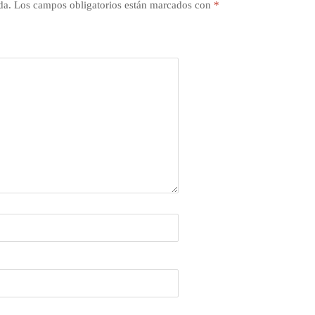
da.
Los campos obligatorios están marcados con
*