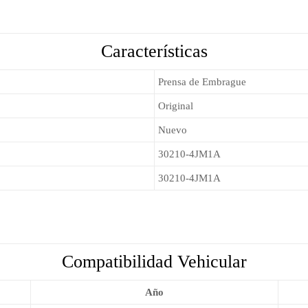
Características
Prensa de Embrague
Original
Nuevo
30210-4JM1A
30210-4JM1A
Compatibilidad Vehicular
Año