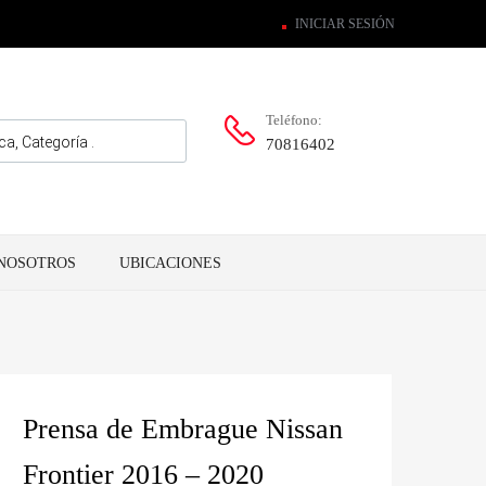
INICIAR SESIÓN
Teléfono:
70816402
NOSOTROS
UBICACIONES
Prensa de Embrague Nissan
Frontier 2016 – 2020