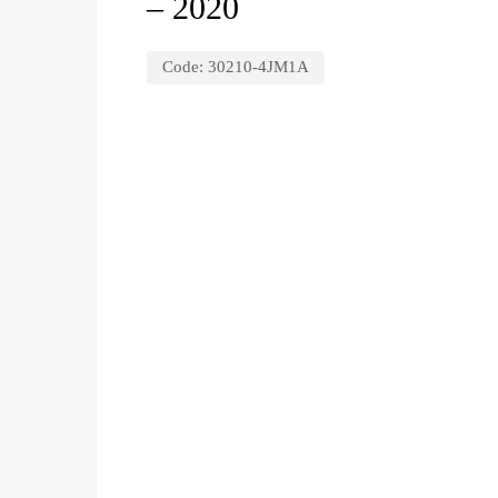
– 2020
Code:
30210-4JM1A