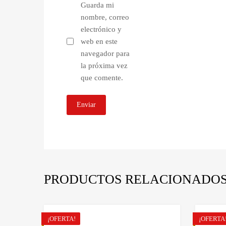
Guarda mi
nombre, correo
electrónico y
web en este
navegador para
la próxima vez
que comente.
PRODUCTOS RELACIONADO
¡OFERTA!
¡OFERTA