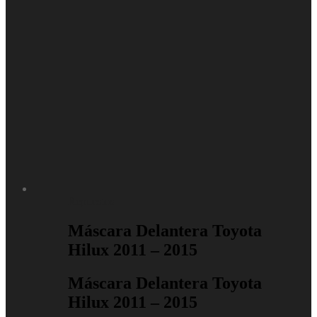
Repuestos
Máscara Delantera Toyota
Hilux 2011 – 2015
Máscara Delantera Toyota
Hilux 2011 – 2015