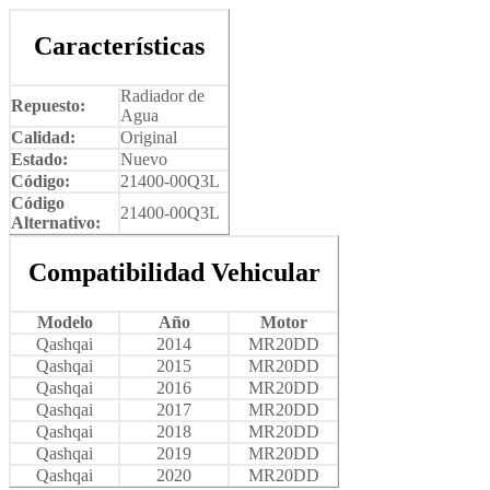
Características
Radiador de
Repuesto:
Agua
Calidad:
Original
Estado:
Nuevo
Código:
21400-00Q3L
Código
21400-00Q3L
Alternativo:
Compatibilidad Vehicular
Modelo
Año
Motor
Qashqai
2014
MR20DD
Qashqai
2015
MR20DD
Qashqai
2016
MR20DD
Qashqai
2017
MR20DD
Qashqai
2018
MR20DD
Qashqai
2019
MR20DD
Qashqai
2020
MR20DD