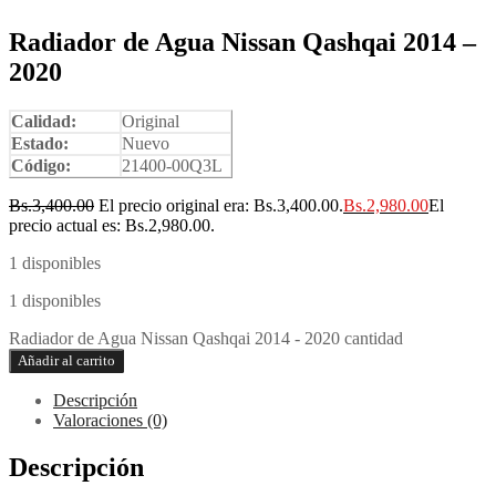
Radiador de Agua Nissan Qashqai 2014 –
2020
Calidad:
Original
Estado:
Nuevo
Código:
21400-00Q3L
Bs.
3,400.00
El precio original era: Bs.3,400.00.
Bs.
2,980.00
El
precio actual es: Bs.2,980.00.
1 disponibles
1 disponibles
Radiador de Agua Nissan Qashqai 2014 - 2020 cantidad
Añadir al carrito
Descripción
Valoraciones (0)
Descripción