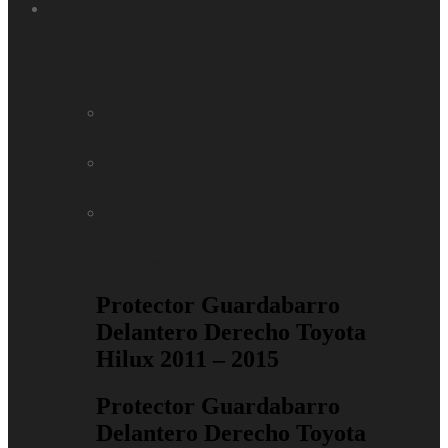
Repuestos
Protector Guardabarro
Delantero Derecho Toyota
Hilux 2011 – 2015
Protector Guardabarro
Delantero Derecho Toyota