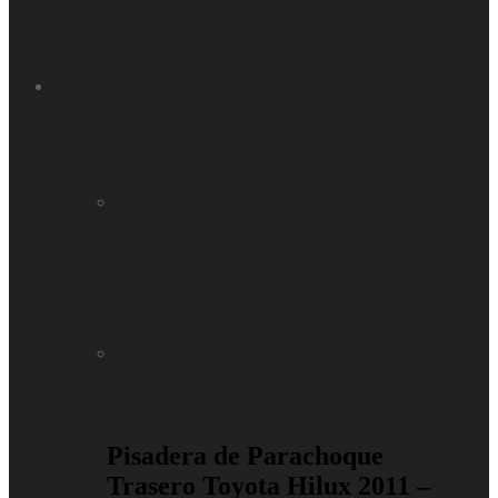
Accesorios
Pisadera de Parachoque
Trasero Toyota Hilux 2011 –