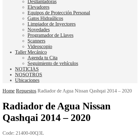
Desllantadoras
Elevadores
Equipos de Protección Personal
Gatos Hidraúlicos
Limpiador de Inyectores
Novedades
Programador de Llaves
Scanners
Videoscopio
Taller Mecánico
Agenda tu Cita
Seguimiento de vehículos
NOTICIAS
NOSOTROS
Ubicaciones
Home
Repuestos
Radiador de Agua Nissan Qashqai 2014 – 2020
Radiador de Agua Nissan
Qashqai 2014 – 2020
Code:
21400-00Q3L