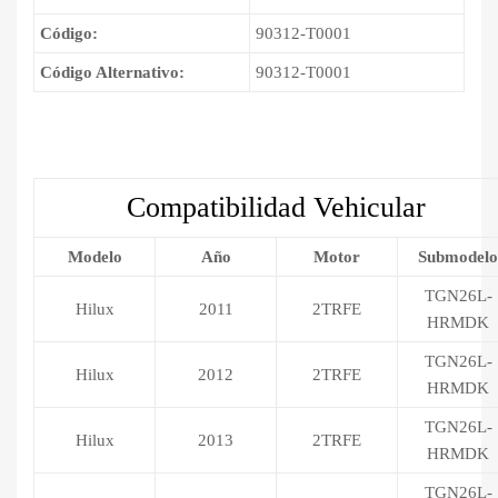
Código:
90312-T0001
Código Alternativo:
90312-T0001
Compatibilidad Vehicular
Modelo
Año
Motor
Submodelo
TGN26L-
Hilux
2011
2TRFE
HRMDK
TGN26L-
Hilux
2012
2TRFE
HRMDK
TGN26L-
Hilux
2013
2TRFE
HRMDK
TGN26L-