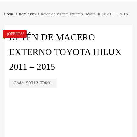
Home
Repuestos
Retén de Macero Externo Toyota Hilux 2011 – 2015
¡OFERTA!
RETÉN DE MACERO
EXTERNO TOYOTA HILUX
2011 – 2015
Code:
90312-T0001