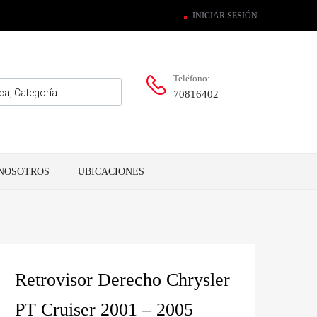
INICIAR SESIÓN
Teléfono:
70816402
NOSOTROS
UBICACIONES
Retrovisor Derecho Chrysler
PT Cruiser 2001 – 2005