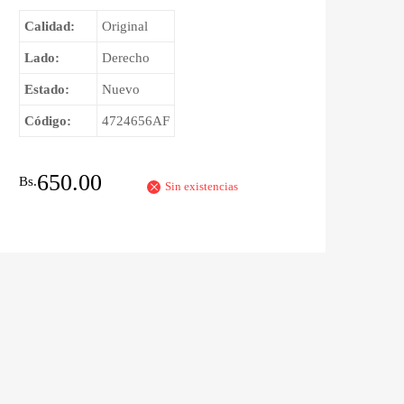
Calidad:
Original
Lado:
Derecho
Estado:
Nuevo
Código:
4724656AF
650.00
Bs.
Sin existencias