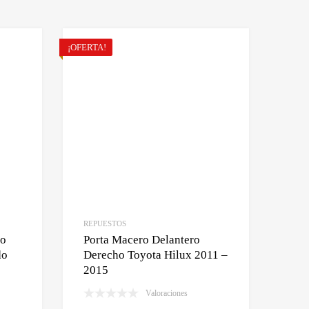
¡OFERTA!
REPUESTOS
ro
Porta Macero Delantero
do
Derecho Toyota Hilux 2011 –
2015
Valoraciones