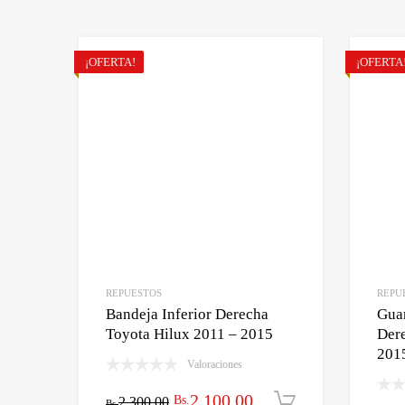
¡OFERTA!
¡OFERTA
REPUESTOS
REPU
Bandeja Inferior Derecha
Gua
Toyota Hilux 2011 – 2015
Dere
201
Valoraciones
El
El
2,100.00
Bs.
2,300.00
Añadir al car
Bs.