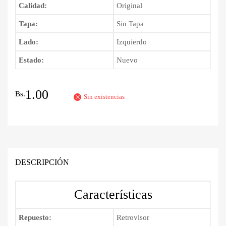
Calidad:
Original
Tapa:
Sin Tapa
Lado:
Izquierdo
Estado:
Nuevo
1.00
Bs.
Sin existencias
DESCRIPCIÓN
Características
Repuesto:
Retrovisor