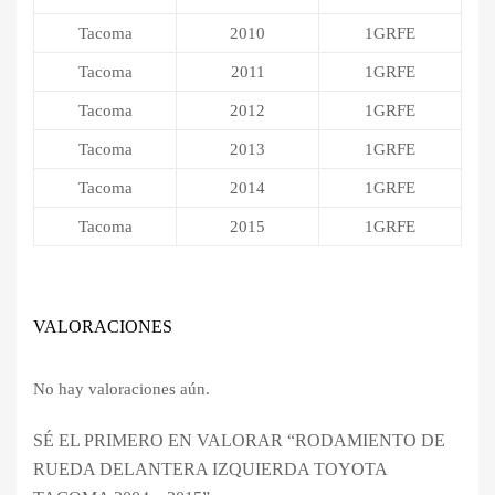
Tacoma
2010
1GRFE
Tacoma
2011
1GRFE
Tacoma
2012
1GRFE
Tacoma
2013
1GRFE
Tacoma
2014
1GRFE
Tacoma
2015
1GRFE
VALORACIONES
No hay valoraciones aún.
SÉ EL PRIMERO EN VALORAR “RODAMIENTO DE
RUEDA DELANTERA IZQUIERDA TOYOTA