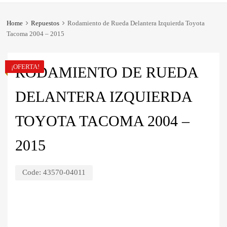
Home
Repuestos
Rodamiento de Rueda Delantera Izquierda Toyota
Tacoma 2004 – 2015
¡OFERTA!
RODAMIENTO DE RUEDA
DELANTERA IZQUIERDA
TOYOTA TACOMA 2004 –
2015
Code:
43570-04011