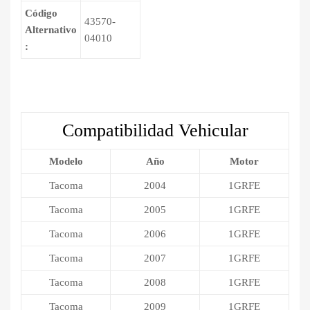
Código
43570-
Alternativo
04010
:
Compatibilidad Vehicular
Modelo
Año
Motor
Tacoma
2004
1GRFE
Tacoma
2005
1GRFE
Tacoma
2006
1GRFE
Tacoma
2007
1GRFE
Tacoma
2008
1GRFE
Tacoma
2009
1GRFE