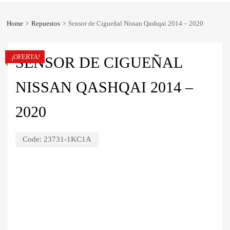
Home
Repuestos
Sensor de Cigueñal Nissan Qashqai 2014 – 2020
¡OFERTA!
SENSOR DE CIGUEÑAL
NISSAN QASHQAI 2014 –
2020
Code:
23731-1KC1A