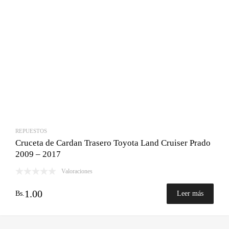
REPUESTOS
Cruceta de Cardan Trasero Toyota Land Cruiser Prado
2009 – 2017
Valoraciones
1.00
Bs.
Leer más