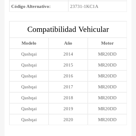
Código Alternativo:
23731-1KC1A
Compatibilidad Vehicular
Modelo
Año
Motor
Qashqai
2014
MR20DD
Qashqai
2015
MR20DD
Qashqai
2016
MR20DD
Qashqai
2017
MR20DD
Qashqai
2018
MR20DD
Qashqai
2019
MR20DD
Qashqai
2020
MR20DD