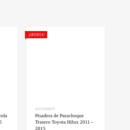
¡OFERTA!
ACCESORIOS
erda
Pisadera de Parachoque
5
Trasero Toyota Hilux 2011 –
2015