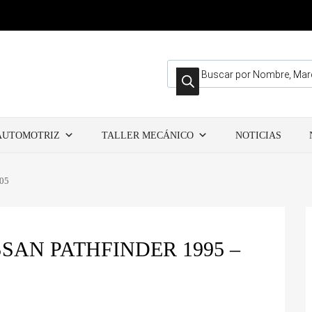
Búsqueda de productos
AUTOMOTRIZ
TALLER MECÁNICO
NOTICIAS
005
SAN PATHFINDER 1995 –