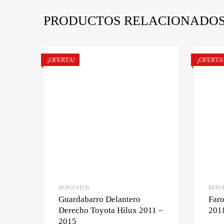
PRODUCTOS RELACIONADO
¡OFERTA!
¡OFERTA
REPUESTOS
REPU
Guardabarro Delantero
Faro
Derecho Toyota Hilux 2011 –
201
2015