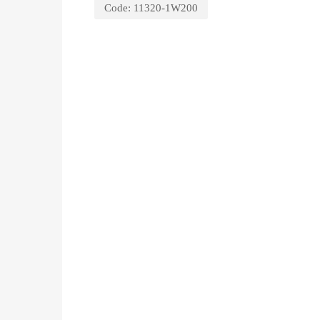
Code:
11320-1W200