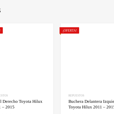
S
!
¡OFERTA!
ESTOS
REPUESTOS
l Derecho Toyota Hilux
Buchera Delantera Izqui
1 – 2015
Toyota Hilux 2011 – 201