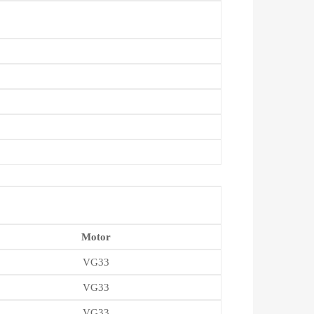
Motor
VG33
VG33
VG33