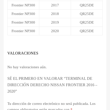
Frontier NP300
2017
QR25DE
Frontier NP300
2018
QR25DE
Frontier NP300
2019
QR25DE
Frontier NP300
2020
QR25DE
VALORACIONES
No hay valoraciones aún.
SÉ EL PRIMERO EN VALORAR “TERMINAL DE
DIRECCIÓN DERECHO NISSAN FRONTIER 2016 –
2020”
Tu dirección de correo electrónico no será publicada.
Los
campos obligatorios están marcados con
*