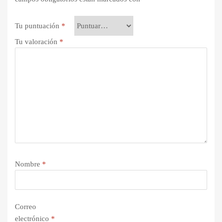
Tu puntuación
*
Tu valoración
*
Nombre
*
Correo
electrónico
*