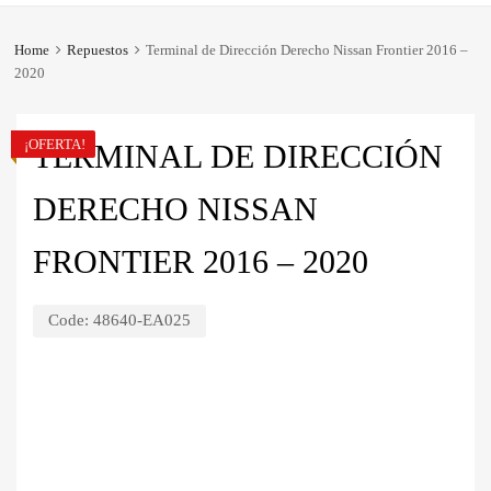
Home
Repuestos
Terminal de Dirección Derecho Nissan Frontier 2016 –
2020
¡OFERTA!
TERMINAL DE DIRECCIÓN
DERECHO NISSAN
FRONTIER 2016 – 2020
Code:
48640-EA025