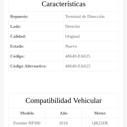
Características
2020
cantidad
Repuesto:
Terminal de Dirección
Lado:
Derecho
Calidad:
Original
Estado:
Nuevo
Código:
48640-EA025
Código Alternativo:
48640-EA025
Compatibilidad Vehicular
Modelo
Año
Motor
Frontier NP300
2016
QR25DE