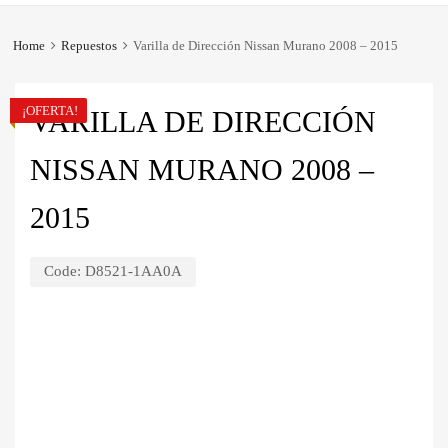
Home
Repuestos
Varilla de Dirección Nissan Murano 2008 – 2015
¡OFERTA!
VARILLA DE DIRECCIÓN
NISSAN MURANO 2008 –
2015
Code:
D8521-1AA0A