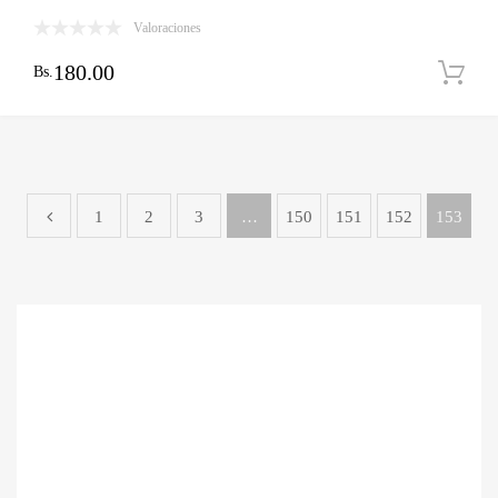
Valoraciones
180.00
Bs.
1
2
3
…
150
151
152
153