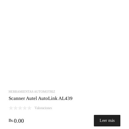
HERRAMIENTAS AUTOMOTRIZ
Scanner Autel AutoLink AL439
Valoraciones
0.00
Bs.
Leer más