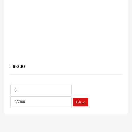
PRECIO
Precio
Precio
mínimo
máximo
Filtrar