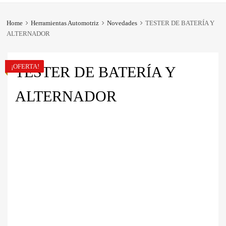
Home
Herramientas Automotriz
Novedades
TESTER DE BATERÍA Y
ALTERNADOR
¡OFERTA!
TESTER DE BATERÍA Y
ALTERNADOR