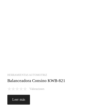
HERRAMIENTAS AUTOMOTRIZ
Balanceadora Consino KWB-821
Valoraciones
Leer más