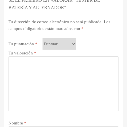
SÉ EL PRIMERO EN VALORAR “TESTER DE
BATERÍA Y ALTERNADOR”
Tu dirección de correo electrónico no será publicada.
Los
campos obligatorios están marcados con
*
Tu puntuación
*
Tu valoración
*
Nombre
*