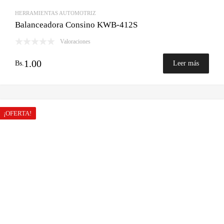
HERRAMIENTAS AUTOMOTRIZ
Balanceadora Consino KWB-412S
Valoraciones
1.00
Bs.
Leer más
¡OFERTA!