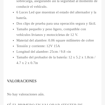
sobrecarga, asegurando así la seguridad al momento de
conducir el vehículo.
6 Luces Led que muestran el estado del alternador y la
batería.
Dos clips de prueba para una operación segura y fácil.
Tamaño pequeño y peso ligero, compatible con
vehículos livianos y motocicletas de 12 V.
Material del alambre: 0.06 square milímetro de cobre
Tensión y corriente: 12V 15A
Longitud del alambre: 25cm / 9.8 «in
Tamaño del probador de la batería: 12 x 5.2 x 1.8cm /
4.7 x 2 x 0.7in
VALORACIONES
No hay valoraciones aún.