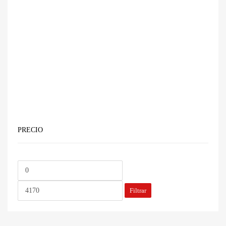
PRECIO
Precio
Precio
mínimo
máximo
Filtrar