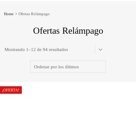
Home
Ofertas Relámpago
Ofertas Relámpago
Ordenado
Mostrando 1–12 de 94 resultados
por
los
últimos
¡OFERTA!