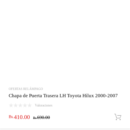
OFERTAS RELÁMPAGO
Chapa de Puerta Trasera LH Toyota Hilux 2000-2007
Valoraciones
El
El
410.00
Bs.
690.00
Bs.
precio
precio