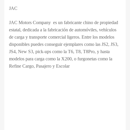
JAC
JAC Motors Company ​ es un fabricante chino de propiedad
estatal, dedicada a la fabricación de automóviles, vehículos
de carga y transporte comercial ligeros. Entre los modelos
disponibles puedes conseguir ejemplares como las JS2, JS3,
JS4, New S3, pick-ups como la T6, T8, T8Pro, y hasta
modelos para carga como la X200, o furgonetas como la
Refine Cargo, Pasajero y Escolar