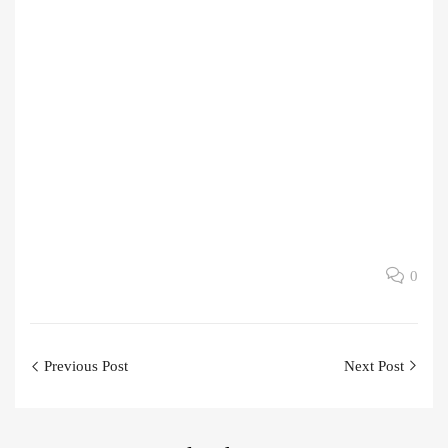
0
Post
Previous Post
Next Post
navigation