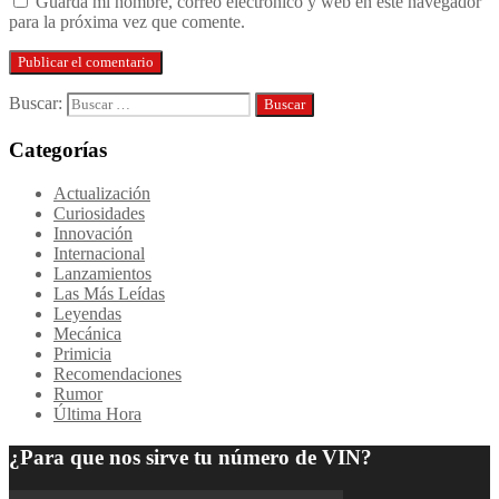
Guarda mi nombre, correo electrónico y web en este navegador
para la próxima vez que comente.
Buscar:
Categorías
Actualización
Curiosidades
Innovación
Internacional
Lanzamientos
Las Más Leídas
Leyendas
Mecánica
Primicia
Recomendaciones
Rumor
Última Hora
¿Para que nos sirve tu número de VIN?