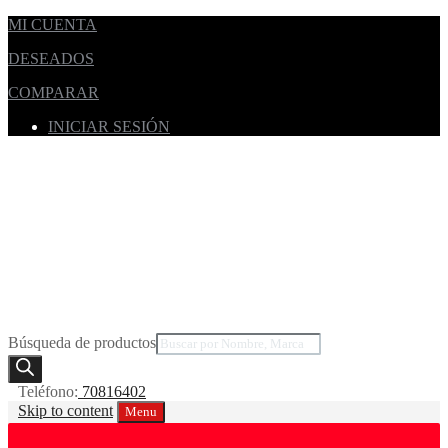
MI CUENTA
DESEADOS
COMPARAR
INICIAR SESIÓN
Búsqueda de productos
Teléfono:
70816402
Skip to content
Menu