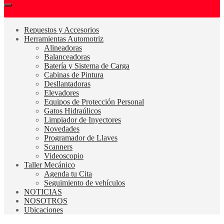
Repuestos y Accesorios
Herramientas Automotriz
Alineadoras
Balanceadoras
Batería y Sistema de Carga
Cabinas de Pintura
Desllantadoras
Elevadores
Equipos de Protección Personal
Gatos Hidraúlicos
Limpiador de Inyectores
Novedades
Programador de Llaves
Scanners
Videoscopio
Taller Mecánico
Agenda tu Cita
Seguimiento de vehículos
NOTICIAS
NOSOTROS
Ubicaciones