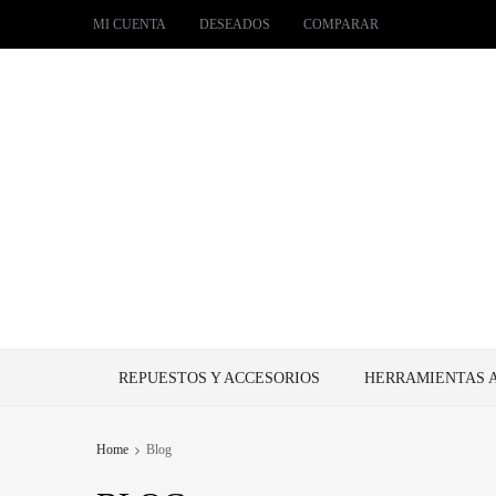
MI CUENTA
DESEADOS
COMPARAR
REPUESTOS Y ACCESORIOS
HERRAMIENTAS 
Home
Blog