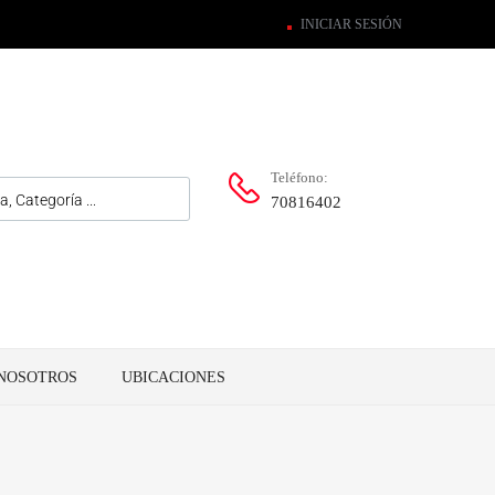
INICIAR SESIÓN
Teléfono:
70816402
NOSOTROS
UBICACIONES