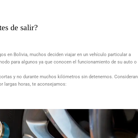
es de salir?
os en Bolivia, muchos deciden viajar en un vehículo particular a
modo para algunos ya que conocen el funcionamiento de su auto o
cortas y no durante muchos kilómetros sin detenernos. Considera
por largas horas, te aconsejamos: