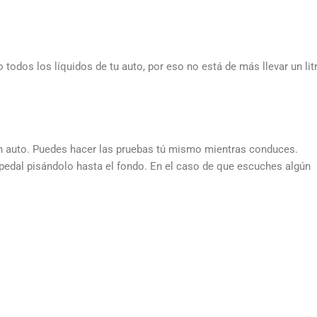
 todos los líquidos de tu auto, por eso no está de más llevar un lit
en auto. Puedes hacer las pruebas tú mismo mientras conduces.
edal pisándolo hasta el fondo. En el caso de que escuches algún