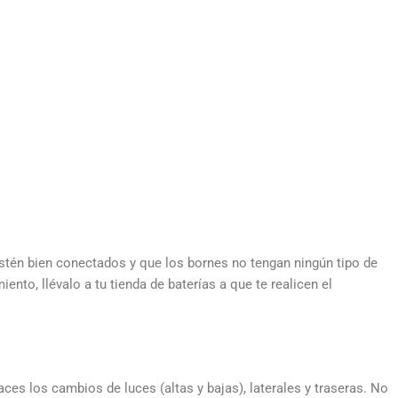
estén bien conectados y que los bornes no tengan ningún tipo de
nto, llévalo a tu tienda de baterías a que te realicen el
aces los cambios de luces (altas y bajas), laterales y traseras. No