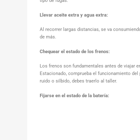
tipo de fugas.
Llevar aceite extra y agua extra:
Al recorrer largas distancias, se va consumiendo
de más.
Chequear el estado de los frenos:
Los frenos son fundamentales antes de viajar 
Estacionado, comprueba el funcionamiento del p
ruido o silbido, debes traerlo al taller.
Fijarse en el estado de la batería: