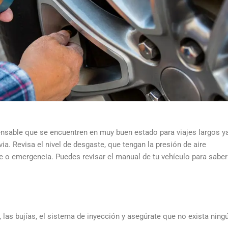
pensable que se encuentren en muy buen estado para viajes largos y
ia. Revisa el nivel de desgaste, que tengan la presión de aire
 o emergencia. Puedes revisar el manual de tu vehículo para saber
 las bujías, el sistema de inyección y asegúrate que no exista ning