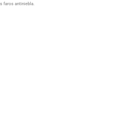
s faros antiniebla.